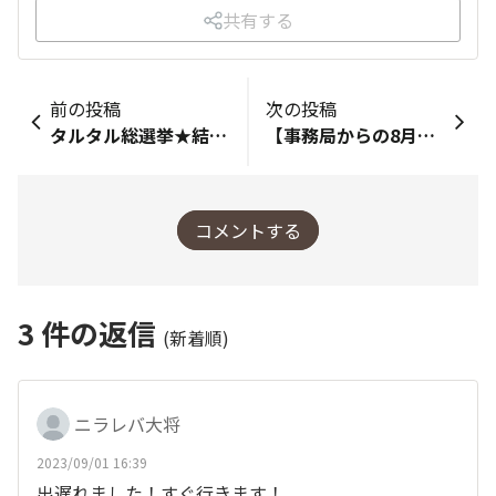
共有する
前の投稿
次の投稿
タルタル総選挙★結果発表～～～～！
【事務局からの8月ピックアップ投稿】
コメントする
3
件の返信
(新着順)
ニラレバ大将
2023/09/01 16:39
出遅れました！すぐ行きます！