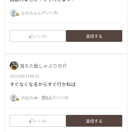
がいいね
なおちゃん
いいね
返信する
落ちた飴しゃぶりの介
2023/08/24 08:32
すぐなくなるからすぐ行かねば
、
他6人
がいいね
渋谷の神
いいね
返信する