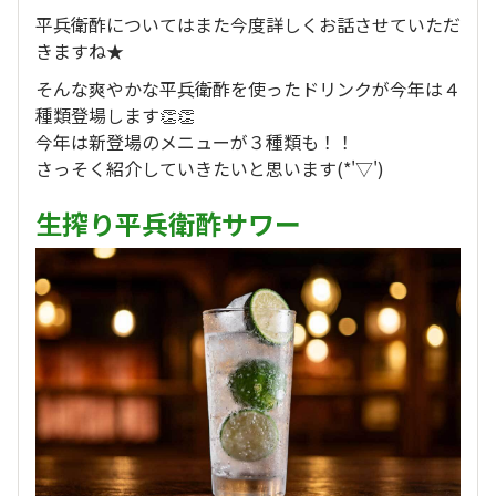
平兵衛酢についてはまた今度詳しくお話させていただ
きますね★
そんな爽やかな平兵衛酢を使ったドリンクが今年は４
種類登場します👏👏
今年は新登場のメニューが３種類も！！
さっそく紹介していきたいと思います(*'▽')
生搾り平兵衛酢サワー