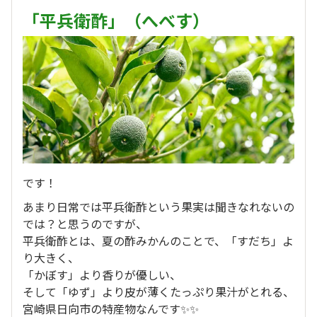
「平兵衛酢」（へべす）
です！
あまり日常では平兵衛酢という果実は聞きなれないの
では？と思うのですが、
平兵衛酢とは、夏の酢みかんのことで、「すだち」よ
り大きく、
「かぼす」より香りが優しい、
そして「ゆず」より皮が薄くたっぷり果汁がとれる、
宮崎県日向市の特産物なんです✨✨