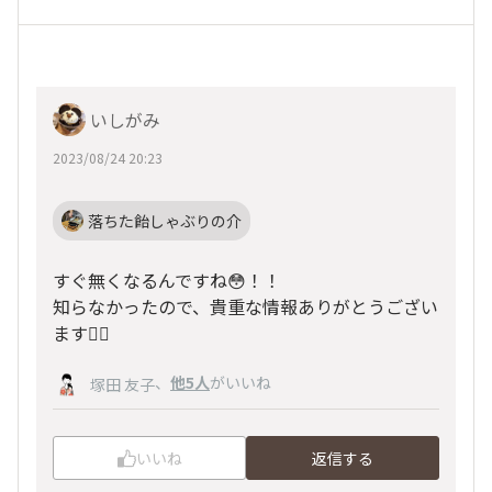
いしがみ
2023/08/24 20:23
落ちた飴しゃぶりの介
すぐ無くなるんですね😳！！
知らなかったので、貴重な情報ありがとうござい
ます🙇‍♀️
、
他5人
がいいね
塚田 友子
いいね
返信する