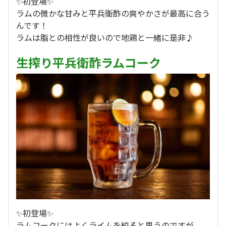
✨初登場✨
ラムの微かな甘みと平兵衛酢の爽やかさが最高に合う
んです！
ラムは脂との相性が良いので地鶏と一緒に是非♪
生搾り平兵衛酢ラムコーク
✨初登場✨
ラムコークにはよくライムを絞ると思うのですが、