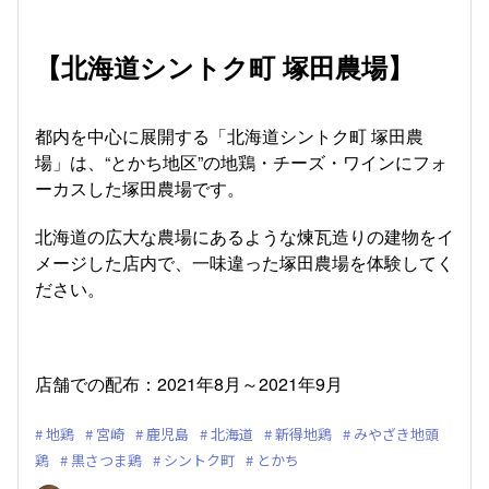
【北海道シントク町 塚田農場】
都内を中心に展開する「北海道シントク町 塚田農
場」は、“とかち地区”の地鶏・チーズ・ワインにフォ
ーカスした塚田農場です。
北海道の広大な農場にあるような煉瓦造りの建物をイ
メージした店内で、一味違った塚田農場を体験してく
ださい。
店舗での配布：2021年8月～2021年9月
地鶏
宮崎
鹿児島
北海道
新得地鶏
みやざき地頭
鶏
黒さつま鶏
シントク町
とかち