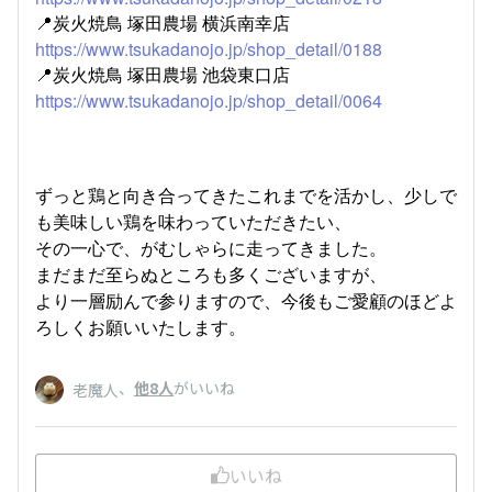
📍炭火焼鳥 塚田農場 横浜南幸店
https://www.tsukadanojo.jp/shop_detail/0188
📍炭火焼鳥 塚田農場 池袋東口店
https://www.tsukadanojo.jp/shop_detail/0064
ずっと鶏と向き合ってきたこれまでを活かし、少しで
も美味しい鶏を味わっていただきたい、
その一心で、がむしゃらに走ってきました。
まだまだ至らぬところも多くございますが、
より一層励んで参りますので、今後もご愛顧のほどよ
ろしくお願いいたします。
、
他8人
がいいね
老魔人
いいね