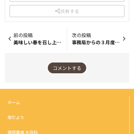
共有する
前の投稿
次の投稿
美味しい春を召し上がれ🌸季節おすすめスタート！！
事務局からの３月度ピックアップ投稿
コメントする
ホーム
塚だより
塚田農場 大百科