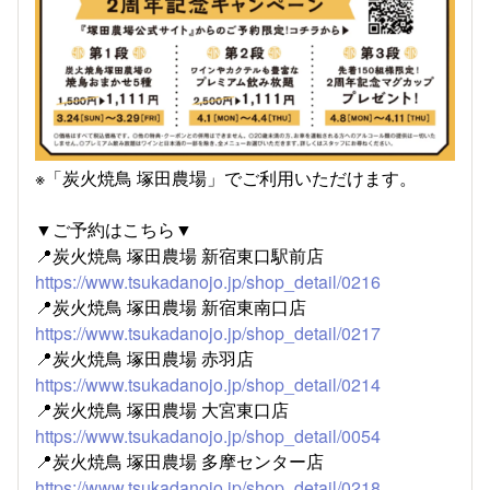
※「炭火焼鳥 塚田農場」でご利用いただけます。
▼ご予約はこちら▼
📍炭火焼鳥 塚田農場 新宿東口駅前店
https://www.tsukadanojo.jp/shop_detail/0216
📍炭火焼鳥 塚田農場 新宿東南口店
https://www.tsukadanojo.jp/shop_detail/0217
📍炭火焼鳥 塚田農場 赤羽店
https://www.tsukadanojo.jp/shop_detail/0214
📍炭火焼鳥 塚田農場 大宮東口店
https://www.tsukadanojo.jp/shop_detail/0054
📍炭火焼鳥 塚田農場 多摩センター店
https://www.tsukadanojo.jp/shop_detail/0218