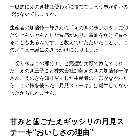
一般的にえのき株は使わずに捨ててしまう事が多いの
ではないでしょうか。
生産者の加藤修一郎さんに「えのきの株はホタテに似
たシャキシャキとした食感があり、醤油をかけて食べ
ることもあるんです」と教えていただいたことが、こ
のメニュー誕生のきっかけになりました。
「切り株はこの部分！」と完璧な笑顔で教えてくれ
た、えのき王子こと株式会社加藤えのきの加藤修一郎
さん。えのきを知り尽くした生産者の一言がなかった
ら、この株を使った「月見ステーキ」は誕生してなか
ったかもしれません。
甘みと歯ごたえギッシリの月見ス
テーキ“おいしさの理由”