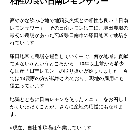
相性の良い日南レモンサワー
爽やかな飲み心地で地鶏炭火焼との相性も良い「日南
レモンサワー」。その日南レモンは主に、塚田農場の
最初の農場があった宮崎県日南市の塚田地区で栽培さ
れています。
塚田地区で農場を運営していく中で、何か地域に貢献
できないかというところから、10年以上前から希少
な国産「日南レモン」の取り扱いが始まりました。今
では13農家の方が栽培されており、現地の雇用にも
役立っています。
地鶏とともに日南レモンを使ったメニューをお召し上
がりいただくことが、さらに産地の応援にもなりま
す。
※現在、自社養鶏場は休業しています。