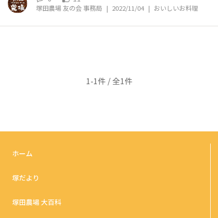
塚田農場 友の会 事務局
|
2022/11/04
|
おいしいお料理
1-1件 / 全1件
ホーム
塚だより
塚田農場 大百科