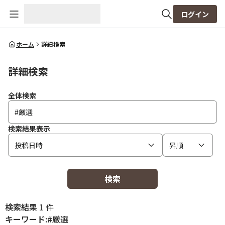
ログイン
全体検索
ホーム
詳細検索
詳細検索
検索
全体検索
検索結果表示
投稿日時
昇順
検索
検索結果
1 件
キーワード:#厳選