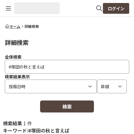
ログイン
全体検索
ホーム
詳細検索
詳細検索
検索
全体検索
検索結果表示
投稿日時
昇順
検索
検索結果
1 件
キーワード:#塚田の秋と言えば