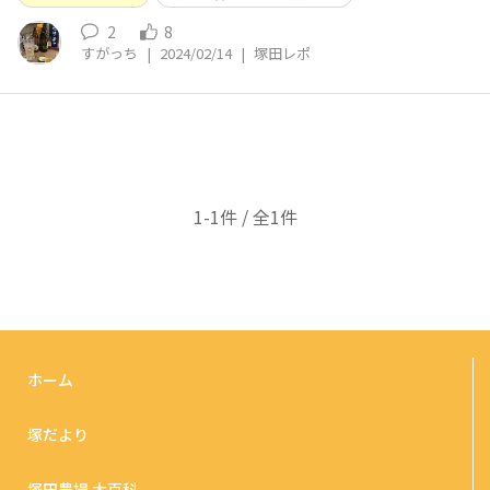
2
8
すがっち
|
2024/02/14
|
塚田レポ
1-1件 / 全1件
ホーム
塚だより
塚田農場 大百科