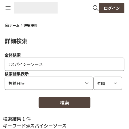
ログイン
全体検索
ホーム
詳細検索
詳細検索
検索
全体検索
検索結果表示
投稿日時
昇順
検索
検索結果
1 件
キーワード:#スパイシーソース