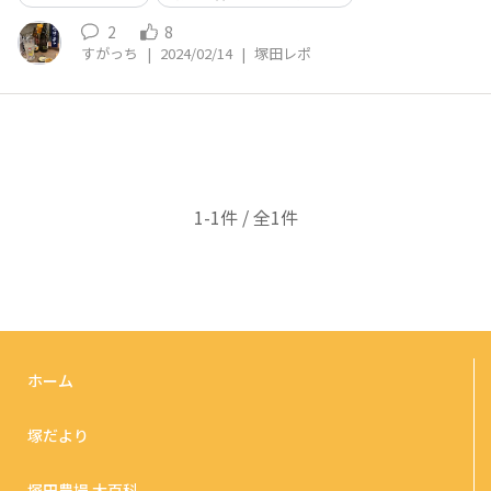
2
8
すがっち
|
2024/02/14
|
塚田レポ
1-1件 / 全1件
ホーム
塚だより
塚田農場 大百科