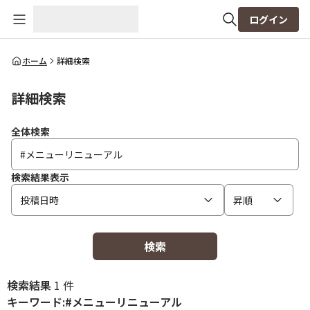
ログイン
全体検索
ホーム
詳細検索
詳細検索
検索
全体検索
検索結果表示
投稿日時
昇順
検索
検索結果
1 件
キーワード:#メニューリニューアル