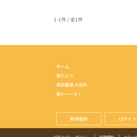
1-1件 / 全1件
ホーム
塚だより
塚田農場 大百科
塚トーーク！
新規登録
ログイン
プライバシーポリシー
利用規約
コミュ