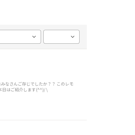
はみなさんご存じでしたか？？ このレモ
ご紹介します(^^)/ \