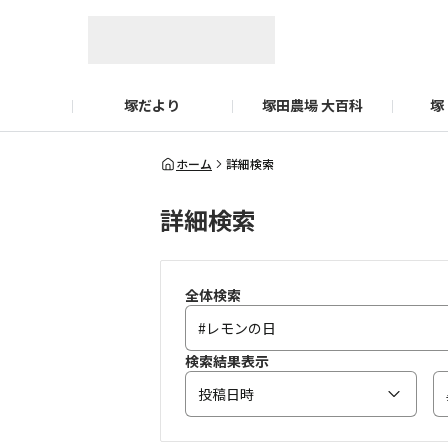
塚だより
塚田農場 大百科
塚
ホーム
詳細検索
詳細検索
全体検索
検索結果表示
投稿日時