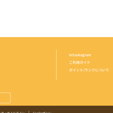
Intsukagram
ご利用ガイド
ポイント/ランクについて
ニティガイドライン
Cookieポリシー