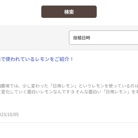
検索
投稿日時
場で使われているレモンをご紹介！
塚田農場では、少し変わった「日南レモン」というレモンを使っているの
化していく面白いレモンなんです🍋 そんな面白い「日南レモン」を本日は
023/10/05