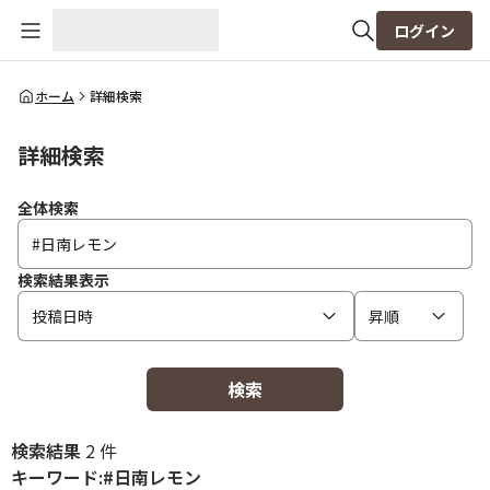
ログイン
全体検索
ホーム
詳細検索
詳細検索
検索
全体検索
検索結果表示
投稿日時
昇順
検索
検索結果
2 件
キーワード:#日南レモン