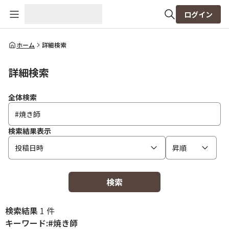
ログイン
全体検索
ホーム
詳細検索
詳細検索
検索
全体検索
検索結果表示
投稿日時
昇順
検索
検索結果
1 件
キーワード:#焼き師